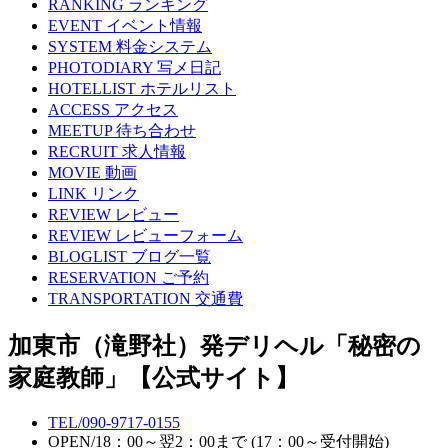
RANKING
ランキング
EVENT
イベント情報
SYSTEM
料金システム
PHOTODIARY
写メ日記
HOTELLIST
ホテルリスト
ACCESS
アクセス
MEETUP
待ち合わせ
RECRUIT
求人情報
MOVIE
動画
LINK
リンク
REVIEW
レビュー
REVIEW
レビューフォーム
BLOGLIST
ブログ一覧
RESERVATION
ご予約
TRANSPORTATION
交通費
加東市（滝野社）発デリヘル「秘密の
家庭教師」【公式サイト】
TEL/
090-9717-0155
OPEN/
18：00～翌2：00まで (17：00～受付開始)