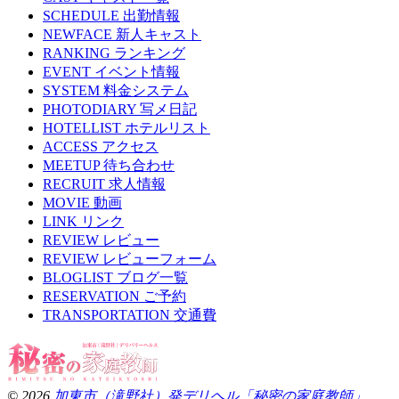
SCHEDULE
出勤情報
NEWFACE
新人キャスト
RANKING
ランキング
EVENT
イベント情報
SYSTEM
料金システム
PHOTODIARY
写メ日記
HOTELLIST
ホテルリスト
ACCESS
アクセス
MEETUP
待ち合わせ
RECRUIT
求人情報
MOVIE
動画
LINK
リンク
REVIEW
レビュー
REVIEW
レビューフォーム
BLOGLIST
ブログ一覧
RESERVATION
ご予約
TRANSPORTATION
交通費
© 2026
加東市（滝野社）発デリヘル「秘密の家庭教師」