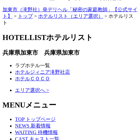
加東市（滝野社）発デリヘル「秘密の家庭教師」【公式サイ
ト】
>
トップ
>
ホテルリスト（エリア選択）
> ホテルリス
ト
HOTELLIST
ホテルリスト
兵庫県加東市 兵庫県加東市
ラブホテル一覧
ホテルジィニア滝野社店
ホテルＣＯＣＯ
エリア選択へ >
MENU
メニュー
TOP
トップページ
NEWS
新着情報
WAITING
待機情報
CAST
キャスト一覧