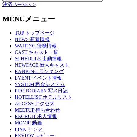
決済ページへ >
MENU
メニュー
TOP
トップページ
NEWS
新着情報
WAITING
待機情報
CAST
キャスト一覧
SCHEDULE
出勤情報
NEWFACE
新人キャスト
RANKING
ランキング
EVENT
イベント情報
SYSTEM
料金システム
PHOTODIARY
写メ日記
HOTELLIST
ホテルリスト
ACCESS
アクセス
MEETUP
待ち合わせ
RECRUIT
求人情報
MOVIE
動画
LINK
リンク
REVIEW
レビュー