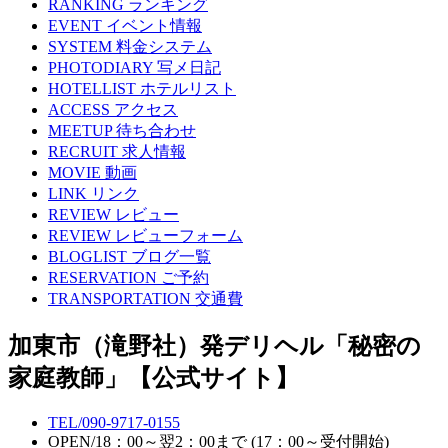
RANKING
ランキング
EVENT
イベント情報
SYSTEM
料金システム
PHOTODIARY
写メ日記
HOTELLIST
ホテルリスト
ACCESS
アクセス
MEETUP
待ち合わせ
RECRUIT
求人情報
MOVIE
動画
LINK
リンク
REVIEW
レビュー
REVIEW
レビューフォーム
BLOGLIST
ブログ一覧
RESERVATION
ご予約
TRANSPORTATION
交通費
加東市（滝野社）発デリヘル「秘密の
家庭教師」【公式サイト】
TEL/
090-9717-0155
OPEN/
18：00～翌2：00まで (17：00～受付開始)