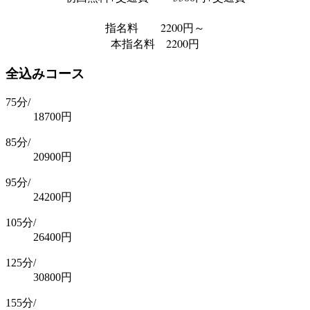
指名料 2200円～
本指名料 2200円
全込みコース
75分/
18700
円
85分/
20900
円
95分/
24200
円
105分/
26400
円
125分/
30800
円
155分/