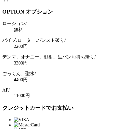
OPTION オプション
ローション/
無料
バイブ,ローター,パンスト破り/
2200
円
デンマ、オナニー、顔射、生パンお持ち帰り/
3300
円
ごっくん、聖水/
4400
円
AF/
11000
円
クレジットカードでお支払い