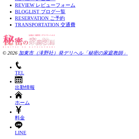
REVIEW
レビューフォーム
BLOGLIST
ブログ一覧
RESERVATION
ご予約
TRANSPORTATION
交通費
© 2026
加東市（滝野社）発デリヘル「秘密の家庭教師」
TEL
出勤情報
ホーム
料金
LINE